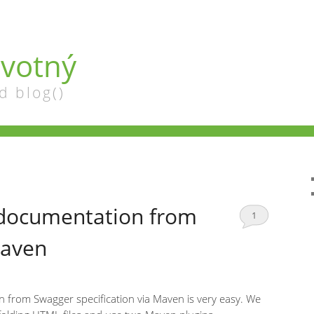
votný
d blog()
documentation from
1
Maven
from Swagger specification via Maven is very easy. We