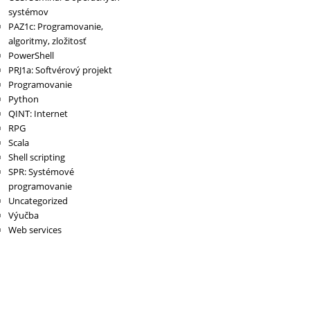
systémov
PAZ1c: Programovanie,
algoritmy, zložitosť
PowerShell
PRJ1a: Softvérový projekt
Programovanie
Python
QINT: Internet
RPG
Scala
Shell scripting
SPR: Systémové
programovanie
Uncategorized
Výučba
Web services