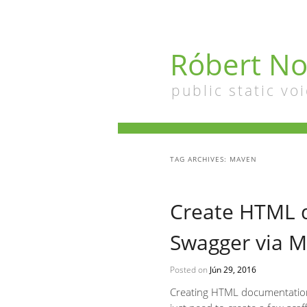
Róbert No
public static voi
TAG ARCHIVES:
MAVEN
Create HTML 
Swagger via 
Posted on
Jún 29, 2016
Creating HTML documentation 