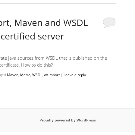
ort, Maven and WSDL
certified server
te Java sources from WSDL that is published on the
ertificate. How to do this?
gged
Maven
,
Metro
,
WSDL
,
wsimport
|
Leave a reply
Proudly powered by WordPress