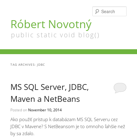
Searc
Róbert Novotný
public static void blog()
TAG ARCHIVES:
JDBC
MS SQL Server, JDBC,
Maven a NetBeans
Posted on
November 10, 2014
Ako použiť prístup k databázam MS SQL Serveru cez
JDBC v Mavene? S NetBeansom je to omnoho ľahšie než
by sa zdalo.