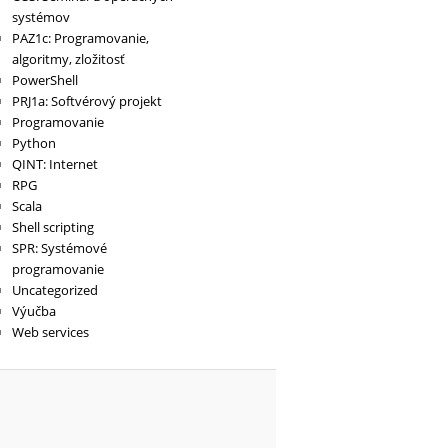
systémov
PAZ1c: Programovanie,
algoritmy, zložitosť
PowerShell
PRJ1a: Softvérový projekt
Programovanie
Python
QINT: Internet
RPG
Scala
Shell scripting
SPR: Systémové
programovanie
Uncategorized
Výučba
Web services