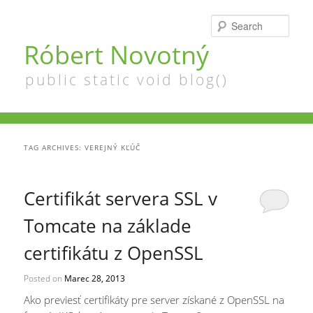
Searc
Róbert Novotný
public static void blog()
TAG ARCHIVES:
VEREJNÝ KĽÚČ
Certifikát servera SSL v
Tomcate na základe
certifikátu z OpenSSL
Posted on
Marec 28, 2013
Ako previesť certifikáty pre server získané z OpenSSL na