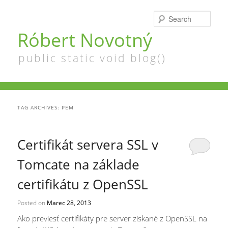
Searc
Róbert Novotný
public static void blog()
TAG ARCHIVES:
PEM
Certifikát servera SSL v
Tomcate na základe
certifikátu z OpenSSL
Posted on
Marec 28, 2013
Ako previesť certifikáty pre server získané z OpenSSL na