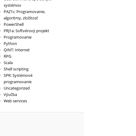
systémov
PAZ1c: Programovanie,
algoritmy, zložitosť
PowerShell
PRJ1a: Softvérový projekt
Programovanie
Python
QINT: Internet
RPG
Scala
Shell scripting
SPR: Systémové
programovanie
Uncategorized
Výučba
Web services