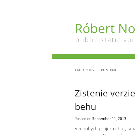
Róbert No
public static voi
TAG ARCHIVES:
POM.XML
Zistenie verzi
behu
Posted on
September 11, 2013
V mnohých projektoch by sme 