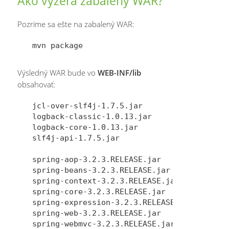
Ako vyzerá zabalený WAR?
Pozrime sa ešte na zabalený WAR:
Výsledný WAR bude vo
WEB-INF/lib
obsahovať:
jcl-over-slf4j-1.7.5.jar

logback-classic-1.0.13.jar

logback-core-1.0.13.jar

slf4j-api-1.7.5.jar

spring-aop-3.2.3.RELEASE.jar

spring-beans-3.2.3.RELEASE.jar

spring-context-3.2.3.RELEASE.jar

spring-core-3.2.3.RELEASE.jar

spring-expression-3.2.3.RELEASE.jar

spring-web-3.2.3.RELEASE.jar

spring-webmvc-3.2.3.RELEASE.jar
