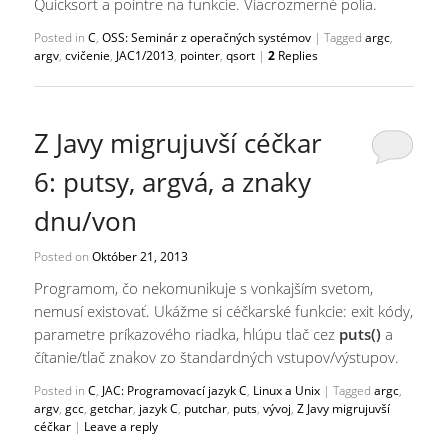
Quicksort a pointre na funkcie. Viacrozmerné polia.
Posted in
C
,
OSS: Seminár z operačných systémov
|
Tagged
argc
,
argv
,
cvičenie
,
JAC1/2013
,
pointer
,
qsort
|
2
Replies
Z Javy migrujuvší céčkar
6: putsy, argvá, a znaky
dnu/von
Posted on
Október 21, 2013
Programom, čo nekomunikuje s vonkajším svetom,
nemusí existovať. Ukážme si céčkarské funkcie: exit kódy,
parametre príkazového riadka, hlúpu tlač cez
puts()
a
čítanie/tlač znakov zo štandardných vstupov/výstupov.
Posted in
C
,
JAC: Programovací jazyk C
,
Linux a Unix
|
Tagged
argc
,
argv
,
gcc
,
getchar
,
jazyk C
,
putchar
,
puts
,
vývoj
,
Z Javy migrujuvší
céčkar
|
Leave a reply