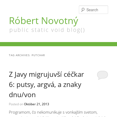
Searc
Róbert Novotný
public static void blog()
TAG ARCHIVES:
PUTCHAR
Z Javy migrujuvší céčkar
6: putsy, argvá, a znaky
dnu/von
Posted on
Október 21, 2013
Programom, čo nekomunikuje s vonkajším svetom,