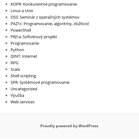
KOPR: Konkurentné programovanie
Linux a Unix
OSS: Seminár z operačných systémov
PAZ1c: Programovanie, algoritmy, zložitosť
PowerShell
PRJ1a: Softvérový projekt
Programovanie
Python
QINT: Internet
RPG
Scala
Shell scripting
SPR: Systémové programovanie
Uncategorized
Výučba
Web services
Proudly powered by WordPress