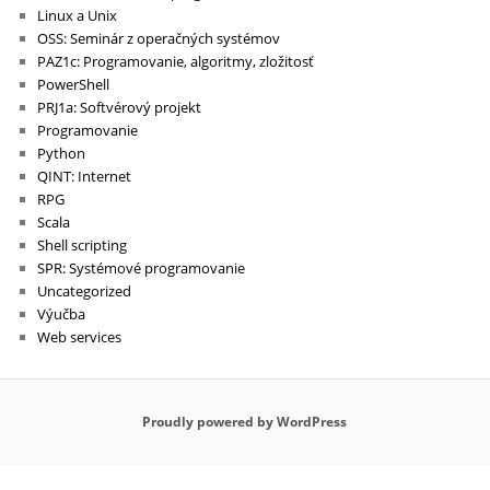
Linux a Unix
OSS: Seminár z operačných systémov
PAZ1c: Programovanie, algoritmy, zložitosť
PowerShell
PRJ1a: Softvérový projekt
Programovanie
Python
QINT: Internet
RPG
Scala
Shell scripting
SPR: Systémové programovanie
Uncategorized
Výučba
Web services
Proudly powered by WordPress