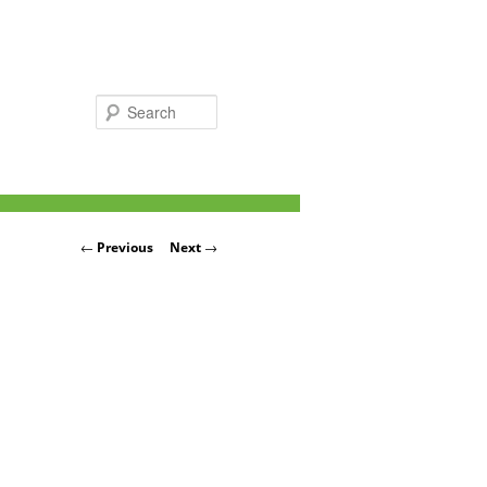
Search
Post navigation
←
Previous
Next
→