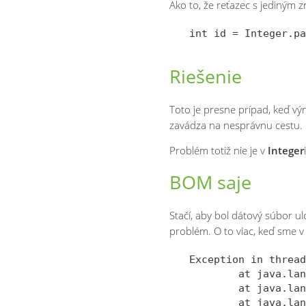
Ako to, že reťazec s jediným
Riešenie
Toto je presne prípad, keď 
zavádza na nesprávnu cestu.
Problém totiž nie je v
Integer
BOM saje
Stačí, aby bol dátový súbor u
problém. O to viac, keď sme 
Exception in thread
        at java.lan
        at java.lan
        at java.lan