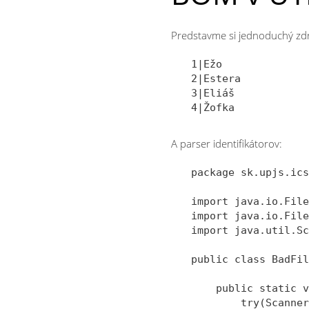
Predstavme si jednoduchý zd
1|Ežo

2|Estera

3|Eliáš

A parser identifikátorov:
package sk.upjs.ics
import java.io.File
import java.io.File
import java.util.Sc
public class BadFil
    public static v
        try(Scanner