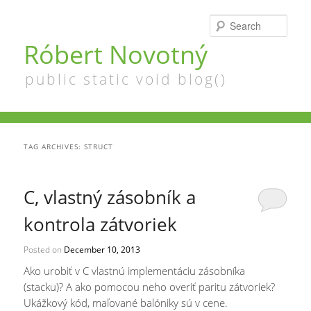
Searc
Róbert Novotný
public static void blog()
TAG ARCHIVES:
STRUCT
C, vlastný zásobník a
kontrola zátvoriek
Posted on
December 10, 2013
Ako urobiť v C vlastnú implementáciu zásobníka
(stacku)? A ako pomocou neho overiť paritu zátvoriek?
Ukážkový kód, maľované balóniky sú v cene.