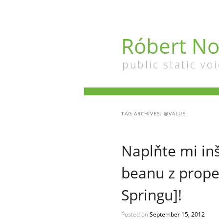
Róbert No
public static voi
TAG ARCHIVES:
@VALUE
Naplňte mi i
beanu z prope
Springu]!
Posted on
September 15, 2012