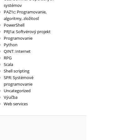
systémov
PAZ1c: Programovanie,
algoritmy, zložitosť
PowerShell
PRJ1a: Softvérový projekt
Programovanie
Python
QINT: Internet
RPG
Scala
Shell scripting
SPR: Systémové
programovanie
Uncategorized
Výučba
Web services