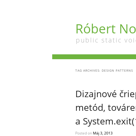
Róbert No
public static voi
TAG ARCHIVES:
DESIGN PATTERNS
Dizajnové čri
metód, továre
a System.exit(
Posted on
Máj 3, 2013