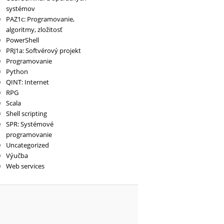
systémov
PAZ1c: Programovanie,
algoritmy, zložitosť
PowerShell
PRJ1a: Softvérový projekt
Programovanie
Python
QINT: Internet
RPG
Scala
Shell scripting
SPR: Systémové
programovanie
Uncategorized
Výučba
Web services