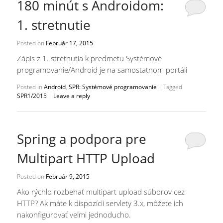
180 minút s Androidom:
1. stretnutie
Posted on
Február 17, 2015
Zápis z 1. stretnutia k predmetu Systémové
programovanie/Android je na samostatnom portáli
Posted in
Android
,
SPR: Systémové programovanie
|
Tagged
SPR1/2015
|
Leave a reply
Spring a podpora pre
Multipart HTTP Upload
Posted on
Február 9, 2015
Ako rýchlo rozbehať multipart upload súborov cez
HTTP? Ak máte k dispozícii servlety 3.x, môžete ich
nakonfigurovať veľmi jednoducho.