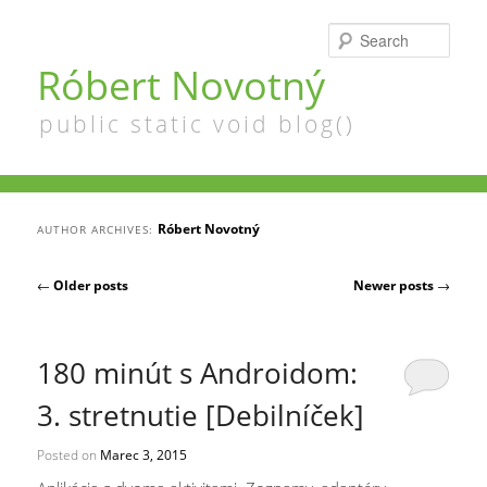
Searc
Róbert Novotný
public static void blog()
Róbert Novotný
AUTHOR ARCHIVES:
Post navigation
←
Older posts
Newer posts
→
180 minút s Androidom:
3. stretnutie [Debilníček]
Posted on
Marec 3, 2015