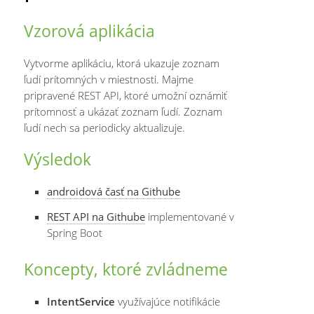
Vzorová aplikácia
Vytvorme aplikáciu, ktorá ukazuje zoznam
ľudí prítomných v miestnosti. Majme
pripravené REST API, ktoré umožní oznámiť
prítomnosť a ukázať zoznam ľudí. Zoznam
ľudí nech sa periodicky aktualizuje.
Výsledok
androidová časť na Githube
REST API na Githube
implementované v
Spring Boot
Koncepty, ktoré zvládneme
IntentService
využívajúce notifikácie