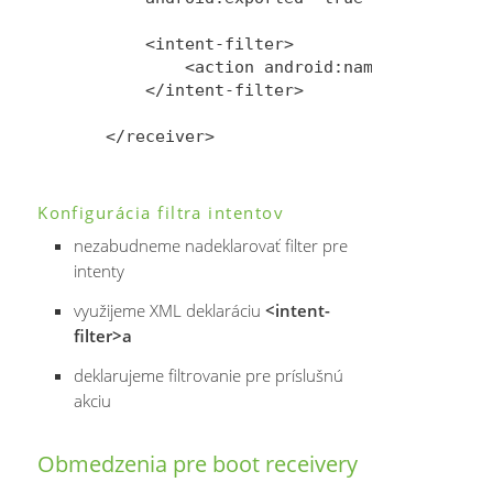
    <intent-filter>

        <action android:name="android.i
    </intent-filter>

Konfigurácia filtra intentov
nezabudneme nadeklarovať filter pre
intenty
využijeme XML deklaráciu
<intent-
filter>a
deklarujeme filtrovanie pre príslušnú
akciu
Obmedzenia pre boot receivery