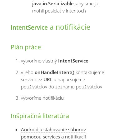
java.io.Serializable
, aby sme ju
mohli posielať v intentoch
a notifikácie
IntentService
Plán práce
vytvoríme vlastný
IntentService
v jeho
onHandleIntent()
kontaktujeme
server cez
URL
a naparsujeme
používateľov do zoznamu používateľov
vytvoríme notifikáciu
Inšpiračná literatúra
Android a sťahovanie súborov
pomocou services a notifikácií