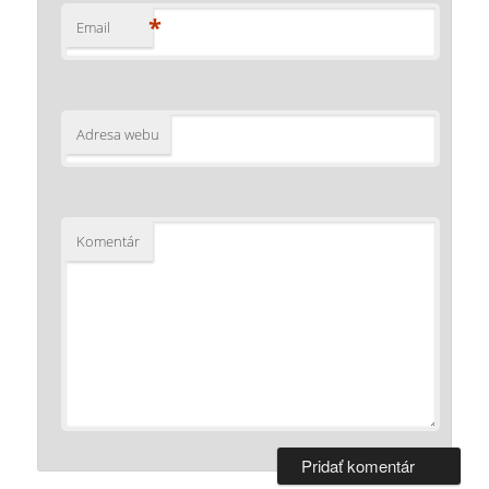
*
Email
Adresa webu
Komentár