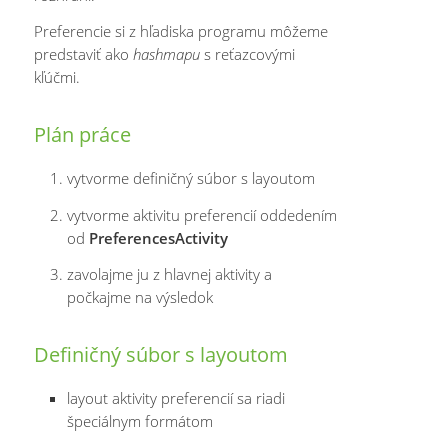
Preferencie si z hľadiska programu môžeme
predstaviť ako
hashmapu
s reťazcovými
kľúčmi.
Plán práce
vytvorme definičný súbor s layoutom
vytvorme aktivitu preferencií oddedením
od
PreferencesActivity
zavolajme ju z hlavnej aktivity a
počkajme na výsledok
Definičný súbor s layoutom
layout aktivity preferencií sa riadi
špeciálnym formátom