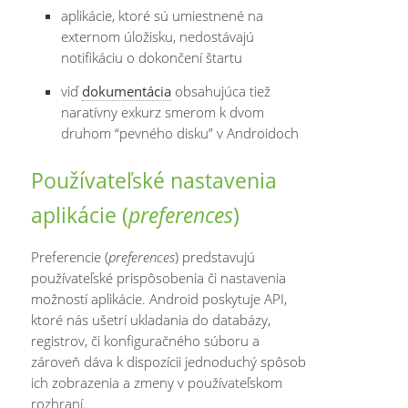
aplikácie, ktoré sú umiestnené na
externom úložisku, nedostávajú
notifikáciu o dokončení štartu
viď
dokumentácia
obsahujúca tiež
naratívny exkurz smerom k dvom
druhom “pevného disku” v Androidoch
Používateľské nastavenia
aplikácie (
preferences
)
Preferencie (
preferences
) predstavujú
používateľské prispôsobenia či nastavenia
možností aplikácie. Android poskytuje API,
ktoré nás ušetrí ukladania do databázy,
registrov, či konfiguračného súboru a
zároveň dáva k dispozícii jednoduchý spôsob
ich zobrazenia a zmeny v používateľskom
rozhraní.