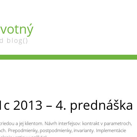
votný
d blog()
c 2013 – 4. prednáška
triedou a jej klientom. Návrh interfejsov: kontrakt v parametroch,
ch. Prepodmienky, postpodmienky, invarianty. Implementácie