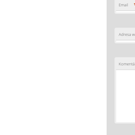
Email
Adresa 
Komentá