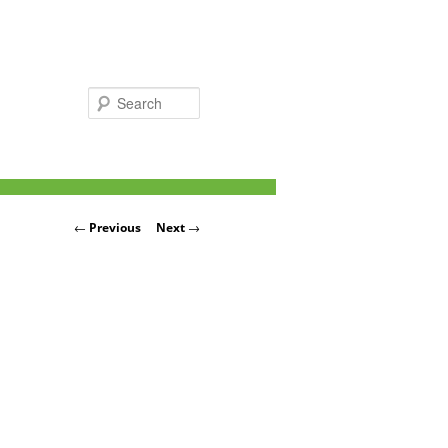
Search
Post navigation
←
Previous
Next
→