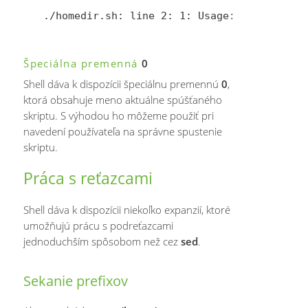
Špeciálna premenná
0
Shell dáva k dispozícii špeciálnu premennú
0
,
ktorá obsahuje meno aktuálne spúšťaného
skriptu. S výhodou ho môžeme použiť pri
navedení používateľa na správne spustenie
skriptu.
Práca s reťazcami
Shell dáva k dispozícii niekoľko expanzií, ktoré
umožňujú prácu s podreťazcami
jednoduchším spôsobom než cez
sed
.
Sekanie prefixov