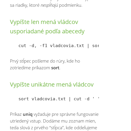
sa riadky, ktoré
nespĺňajú
podmienku.
Vypíšte len mená vládcov
usporiadané podľa abecedy
Prvý stĺpec pošleme do rúry, kde ho
zotriedime príkazom
sort
.
Vypíšte unikátne mená vládcov
Príkaz
uniq
vyžaduje pre správne fungovanie
utriedený vstup. Dodáme mu zoznam mien,
teda slová z prvého “stĺpca”, kde oddeľujeme