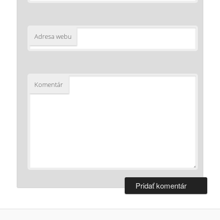
Adresa webu
Komentár