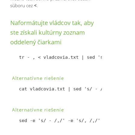
súboru cez
<
.
Naformátujte vládcov tak, aby
ste získali kultúrny zoznam
oddelený čiarkami
Alternatívne riešeníe
Alternatívne riešeníe