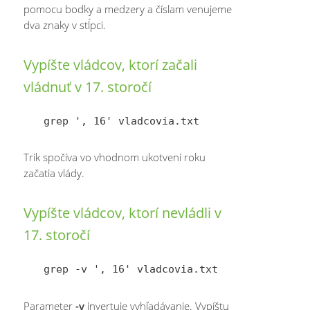
pomocu bodky a medzery a číslam venujeme
dva znaky v stĺpci.
Vypíšte vládcov, ktorí začali
vládnuť v 17. storočí
Trik spočíva vo vhodnom ukotvení roku
začatia vlády.
Vypíšte vládcov, ktorí nevládli v
17. storočí
Parameter
-v
invertuje vyhľadávanie. Vypíštu