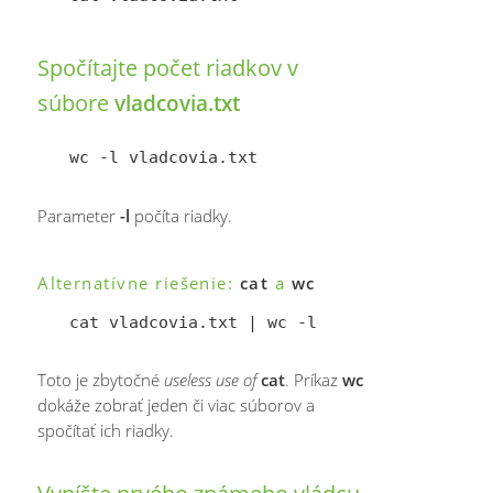
Spočítajte počet riadkov v
súbore
vladcovia.txt
Parameter
-l
počíta riadky.
Alternatívne riešenie:
cat
a
wc
Toto je zbytočné
useless use of
cat
. Príkaz
wc
dokáže zobrať jeden či viac súborov a
spočítať ich riadky.