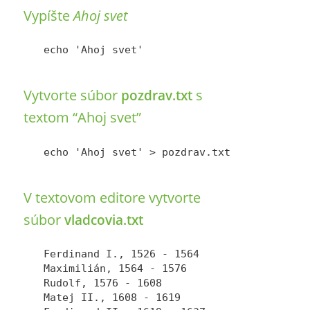
Vypíšte
Ahoj svet
Vytvorte súbor
s
pozdrav.txt
textom “Ahoj svet”
V textovom editore vytvorte
súbor
vladcovia.txt
Ferdinand I., 1526 - 1564

Maximilián, 1564 - 1576

Rudolf, 1576 - 1608

Matej II., 1608 - 1619
