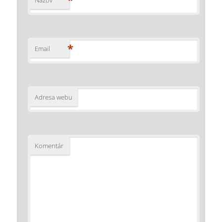
*
Email
Adresa webu
Komentár