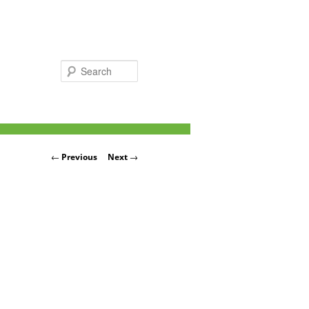
Search
Post navigation
←
Previous
Next
→