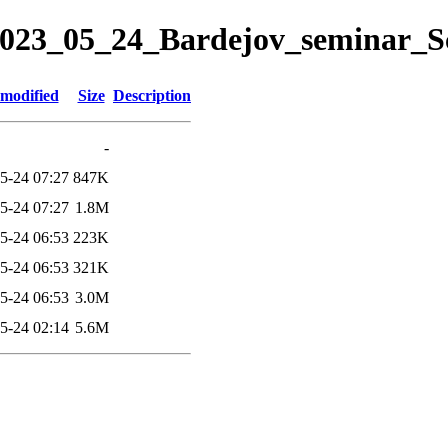
e/2023_05_24_Bardejov_seminar_
 modified
Size
Description
-
5-24 07:27
847K
5-24 07:27
1.8M
5-24 06:53
223K
5-24 06:53
321K
5-24 06:53
3.0M
5-24 02:14
5.6M