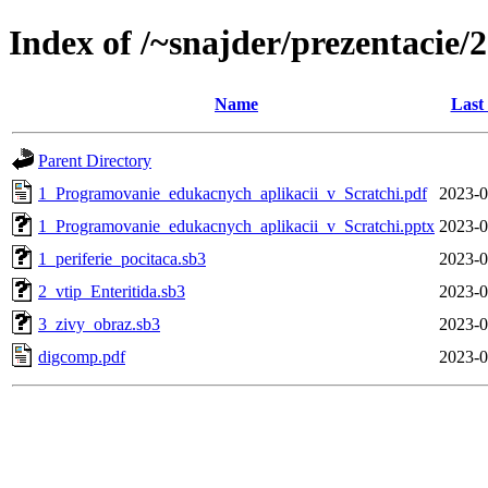
Index of /~snajder/prezentaci
Name
Last
Parent Directory
1_Programovanie_edukacnych_aplikacii_v_Scratchi.pdf
2023-0
1_Programovanie_edukacnych_aplikacii_v_Scratchi.pptx
2023-0
1_periferie_pocitaca.sb3
2023-0
2_vtip_Enteritida.sb3
2023-0
3_zivy_obraz.sb3
2023-0
digcomp.pdf
2023-0