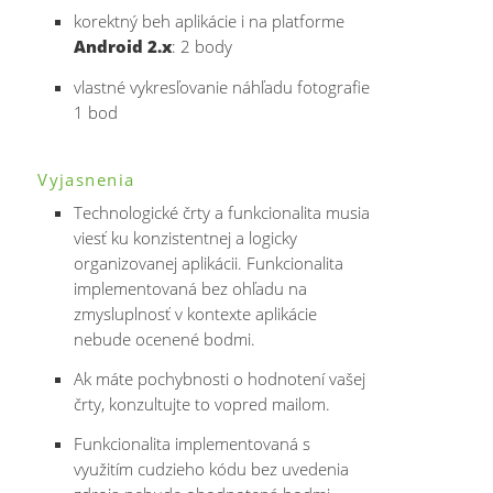
korektný beh aplikácie i na platforme
Android 2.x
: 2 body
vlastné vykresľovanie náhľadu fotografie
1 bod
Vyjasnenia
Technologické črty a funkcionalita musia
viesť ku konzistentnej a logicky
organizovanej aplikácii. Funkcionalita
implementovaná bez ohľadu na
zmysluplnosť v kontexte aplikácie
nebude ocenené bodmi.
Ak máte pochybnosti o hodnotení vašej
črty, konzultujte to vopred mailom.
Funkcionalita implementovaná s
využitím cudzieho kódu bez uvedenia