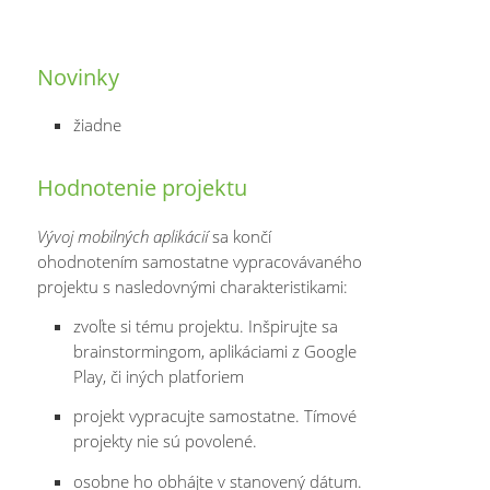
Novinky
žiadne
Hodnotenie projektu
Vývoj mobilných aplikácií
sa končí
ohodnotením samostatne vypracovávaného
projektu s nasledovnými charakteristikami:
zvoľte si tému projektu. Inšpirujte sa
brainstormingom, aplikáciami z Google
Play, či iných platforiem
projekt vypracujte samostatne. Tímové
projekty nie sú povolené.
osobne ho obhájte v stanovený dátum.