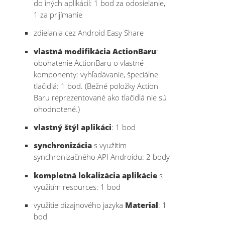
do iných aplikácií: 1 bod za odosielanie,
1 za prijímanie
zdieľania cez Android Easy Share
vlastná modifikácia ActionBaru
:
obohatenie ActionBaru o vlastné
komponenty: vyhľadávanie, špeciálne
tlačidlá: 1 bod. (Bežné položky Action
Baru reprezentované ako tlačidlá nie sú
ohodnotené.)
vlastný štýl aplikáci
: 1 bod
synchronizácia
s využitím
synchronizačného API Androidu: 2 body
kompletná lokalizácia aplikácie
s
využitím resources: 1 bod
využitie dizajnového jazyka
Material
: 1
bod