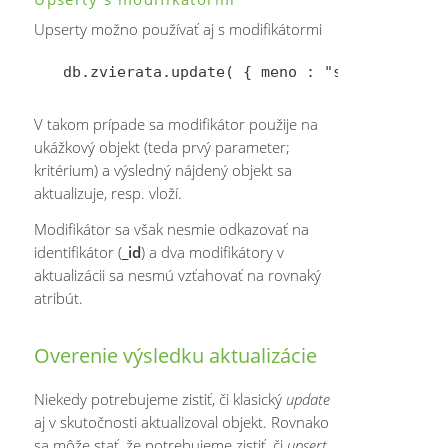
Upserty možno používať aj s modifikátormi
V takom prípade sa modifikátor použije na
ukážkový objekt (teda prvý parameter;
kritérium) a výsledný nájdený objekt sa
aktualizuje, resp. vloží.
Modifikátor sa však nesmie odkazovať na
identifikátor (
_id
) a dva modifikátory v
aktualizácii sa nesmú vzťahovať na rovnaký
atribút.
Overenie výsledku aktualizácie
Niekedy potrebujeme zistiť, či klasický
update
aj v skutočnosti aktualizoval objekt. Rovnako
sa môže stať, že potrebujeme zistiť, či
upsert