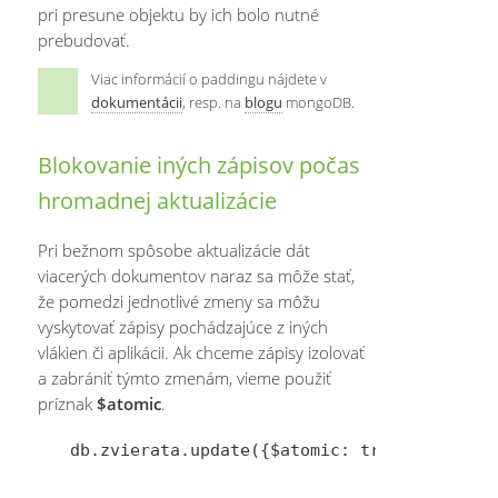
pri presune objektu by ich bolo nutné
prebudovať.
Viac informácií o paddingu nájdete v
dokumentácii
, resp. na
blogu
mongoDB.
Blokovanie iných zápisov počas
hromadnej aktualizácie
Pri bežnom spôsobe aktualizácie dát
viacerých dokumentov naraz sa môže stať,
že pomedzi jednotlivé zmeny sa môžu
vyskytovať zápisy pochádzajúce z iných
vlákien či aplikácii. Ak chceme zápisy izolovať
a zabrániť týmto zmenám, vieme použiť
príznak
$atomic
.