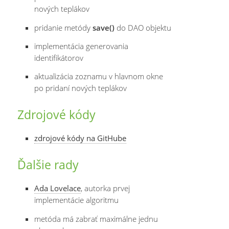
nových teplákov
pridanie metódy
save()
do DAO objektu
implementácia generovania
identifikátorov
aktualizácia zoznamu v hlavnom okne
po pridaní nových teplákov
Zdrojové kódy
zdrojové kódy na GitHube
Ďalšie rady
Ada Lovelace
, autorka prvej
implementácie algoritmu
metóda má zabrať maximálne jednu